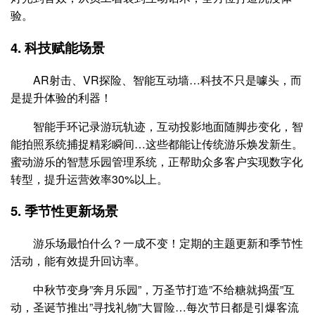
验。
4. 科技赋能场景
AR射击、VR探险、智能互动墙…科技不只是噱头，而
是提升体验的利器！
智能手环记录游玩轨迹，互动投影地面随脚步变化，智
能拍照系统捕捉精彩瞬间…这些都能让传统游乐焕发新生。
蜜动游乐的智慧乐园管理系统，正帮助众多客户实现数字化
转型，提升运营效率30%以上。
5. 季节性更新场景
游乐场最怕什么？一成不变！定期的主题更新和季节性
活动，能有效提升回访率。
中秋节变身”奔月乐园”，万圣节打造”不给糖就捣蛋”互
动，圣诞节推出”寻找礼物”大冒险…每次节日都是引爆客流