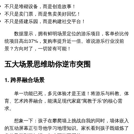
不只是堆砌设备，而是创造故事！
不只是卖门票，而是售卖美好回忆！
不只是搭建乐园，而是构建社交平台！
数据显示，拥有鲜明场景定位的游乐项目，客单价比传
统项目高出37%，复购率提升近一倍。谁说游乐行业没前
景？方向对了，一切皆有可能！
五大场景思维助你逆市突围
1. 跨界融合场景
单一功能已死，多元体验才是王道！将游乐与科教、体
育、艺术跨界融合，能满足现代家庭”寓教于乐”的核心需
求。
想象一下：孩子在攀爬墙上挑战自我的同时，墙体嵌入
的互动屏幕正引导他学习地理知识。家长看到孩子既锻炼了